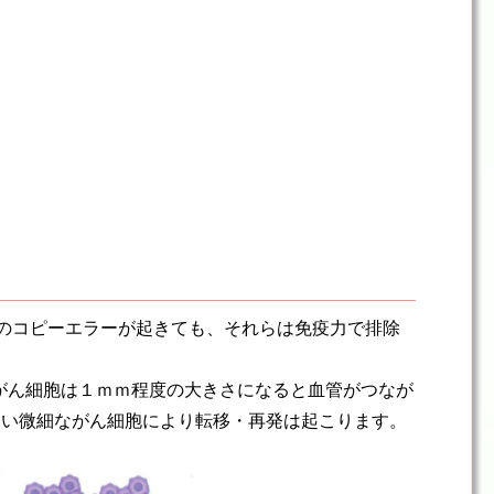
のコピーエラーが起きても、それらは免疫力で排除
がん細胞は１ｍｍ程度の大きさになると血管がつなが
ない微細ながん細胞により転移・再発は起こります。