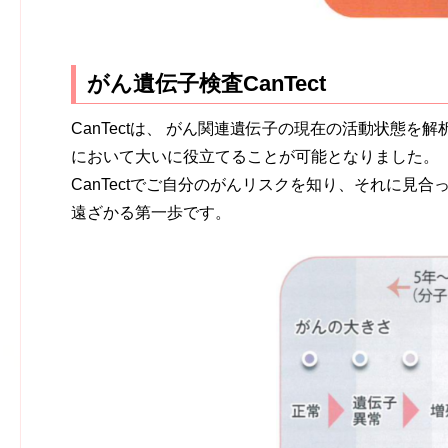
がん遺伝子検査CanTect
CanTectは、 がん関連遺伝子の現在の活動状態
において大いに役立てることが可能となりました。
CanTectでご自分のがんリスクを知り、それに見合
遠ざかる第一歩です。