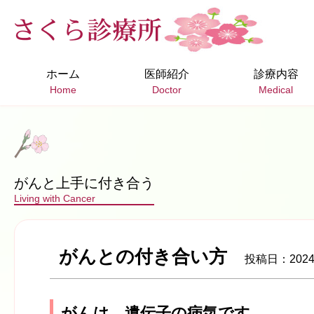
ホーム
医師紹介
診療内容
Home
Doctor
Medical
がんと上手に付き合う
Living with Cancer
がんとの付き合い方
投稿日：2024/
がんは、遺伝子の病気です