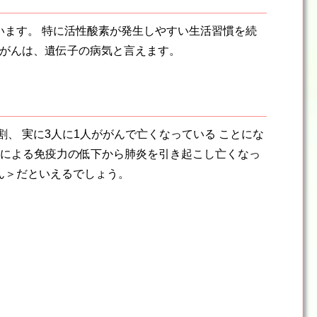
ています。 特に活性酸素が発生しやすい生活習慣を続
でがんは、遺伝子の病気と言えます。
3割、 実に3人に1人ががんで亡くなっている ことにな
治療による免疫力の低下から肺炎を引き起こし亡くなっ
ん＞だといえるでしょう。