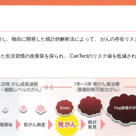
を解析し、独自に開発した統計的解析法によって、 がんの存在リ
った生活習慣の改善策を採られ、 CanTectのリスク値を低減